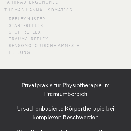
FAHRRAD-ERGONOMIE
THOMAS HANNA - SOMATICS
REFLEXMUSTER
START-REFLEX
STOP-REFLEX
TRAUMA-REFLEX
SENSOMOTORISCHE AMNESIE
HEILUNG
Privatpraxis für Physiotherapie im
Premiumbereich
Ursachenbasierte Körpertherapie bei
komplexen Beschwerden