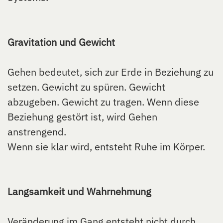
Gravitation und Gewicht
Gehen bedeutet, sich zur Erde in Beziehung zu
setzen. Gewicht zu spüren. Gewicht
abzugeben. Gewicht zu tragen. Wenn diese
Beziehung gestört ist, wird Gehen
anstrengend.
Wenn sie klar wird, entsteht Ruhe im Körper.
Langsamkeit und Wahrnehmung
Veränderung im Gang entsteht nicht durch