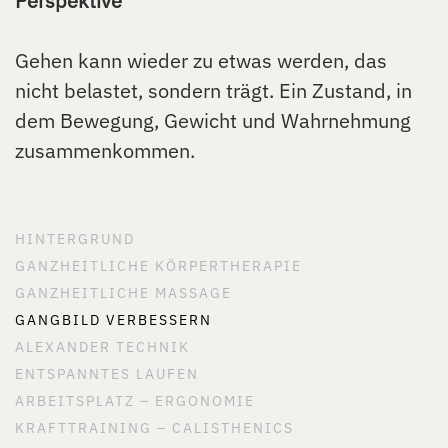
Perspektive
Gehen kann wieder zu etwas werden, das
nicht belastet, sondern trägt. Ein Zustand, in
dem Bewegung, Gewicht und Wahrnehmung
zusammenkommen.
HINTERGRUND
GANZHEITLICHE KÖRPERTHERAPIE
GANZHEITLICHE MASSAGE
GANGBILD VERBESSERN
ALEXANDER TECHNIK
ENTSPANNTES LAUFEN
ARBEITSPLATZ – ERGONOMIE
KRAFTTRAINING – CALISTHENICS